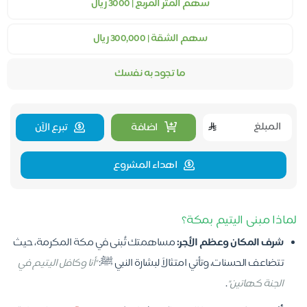
سهم المتر المربع | 3000 ريال
سهم الشقة | 300,000 ريال
ما تجود به نفسك
اضافة
تبرع الآن
اهداء المشروع
لماذا مبنى اليتيم بمكة؟
شرف المكان وعظم الأجر:
مساهمتك تُبنى في مكة المكرمة، حيث
تتضاعف الحسنات، وتأتي امتثالاً لبشارة النبي ﷺ:
"أنا وكافل اليتيم في
الجنة كهاتين"
.