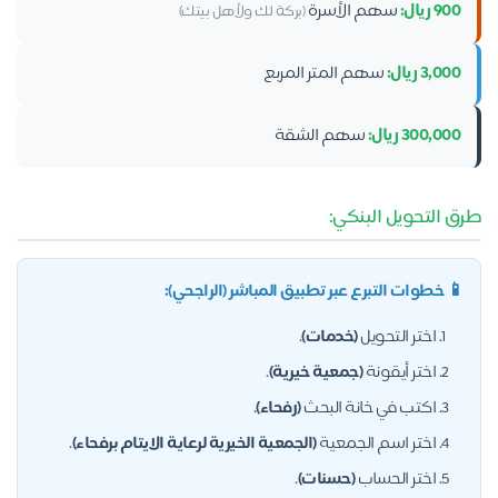
900 ريال:
سهم الأسرة
(بركة لك ولأهل بيتك)
3,000 ريال:
سهم المتر المربع
300,000 ريال:
سهم الشقة
طرق التحويل البنكي:
📱 خطوات التبرع عبر تطبيق المباشر (الراجحي):
اختر التحويل
(خدمات)
.
اختر أيقونة
(جمعية خيرية)
.
اكتب في خانة البحث
(رفحاء)
.
اختر اسم الجمعية
(الجمعية الخيرية لرعاية الايتام برفحاء)
.
اختر الحساب
(حسنات)
.