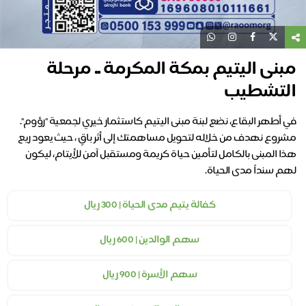
مبنى اليتيم بمكة المكرمة .. مرحلة
التشطيب
مشروع نهدف من خلاله لتحويل مساهمتك إلى أثر باقٍ ، حيث يعود ريع
هذا المبنى بالكامل لتأمين حياة كريمة ومستقبل آمن للأيتام، ليكون
لهم سنداً مدى الحياة.
كفالة يتيم مدى الحياة | 300 ريال
سهم الوالدين | 600 ريال
سهم الأسرة | 900 ريال