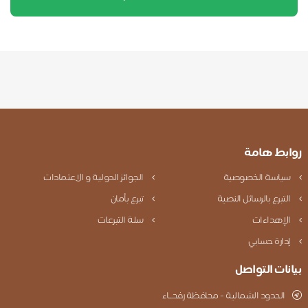
روابط هامة
سياسة الخصوصية
الجوائز الدولية و الاعتمادات
التبرع بالرسائل النصية
تبرع بأمان
الإهداءات
سلة التبرعات
إدارة حسابي
بيانات التواصل
الحدود الشمالية - محافظة رفحــاء