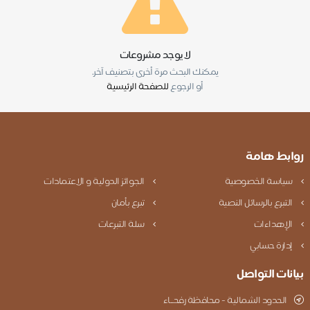
لا يوجد مشروعات
يمكنك البحث مرة أخرى بتصنيف آخر.
أو الرجوع
للصفحة الرئيسية
روابط هامة
سياسة الخصوصية
الجوائز الدولية و الاعتمادات
التبرع بالرسائل النصية
تبرع بأمان
الإهداءات
سلة التبرعات
إدارة حسابي
بيانات التواصل
الحدود الشمالية - محافظة رفحــاء